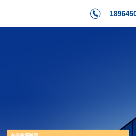
189645