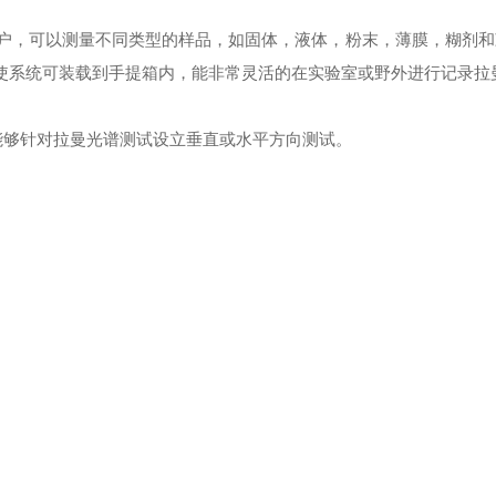
户，可以测量不同类型的样品，如固体，液体，粉末，薄膜，糊剂和凝胶
计使系统可装载到手提箱内，能非常灵活的在实验室或野外进行记录拉
能够针对拉曼光谱测试设立垂直或水平方向测试。