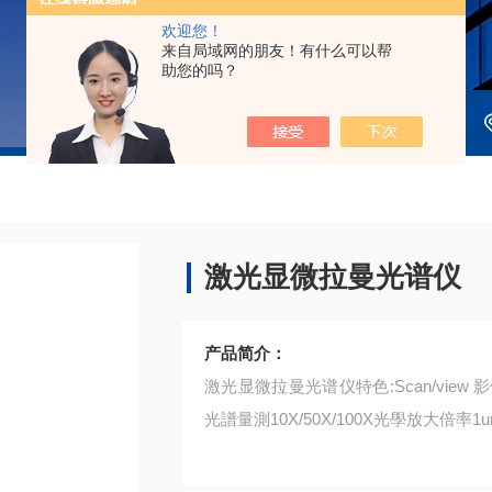
欢迎您！
来自局域网的朋友！有什么可以帮
助您的吗？
激光显微拉曼光谱仪
产品简介：
激光显微拉曼光谱仪特色:Scan/view 影像
光譜量測10X/50X/100X光學放大倍率