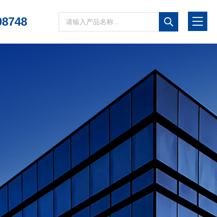
08748