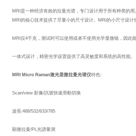
MRI是一种经济有效的拉曼光谱，专门设计用于所有种类的用
MRI的核心技术提供了尽量小的尺寸设计。MRI的小尺寸设
MRI仅4千克，测试时可以使用或者不使用光学显微镜，因此
一体式设计，精密光学设置提供了高灵敏度和系统的高性能。
MRI Micro Raman
激光显微拉曼光谱仪
特色:
Scan/view 影像/訊號快速滑動切換
波長:488/532/633/785
顯微拉曼/PL光譜量測