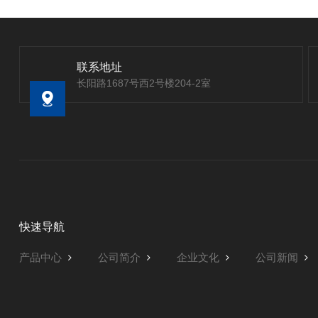
联系地址
长阳路1687号西2号楼204-2室
快速导航
产品中心
公司简介
企业文化
公司新闻