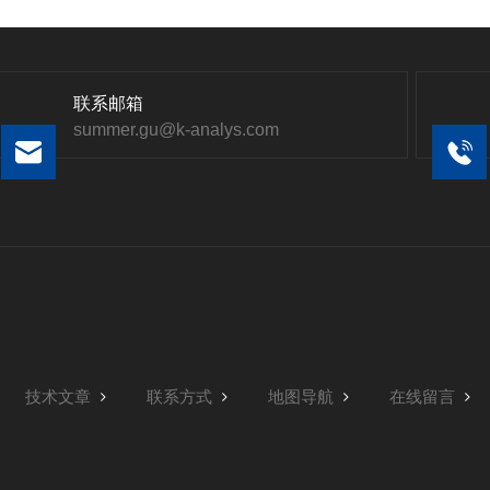
联系邮箱
summer.gu@k-analys.com
技术文章
联系方式
地图导航
在线留言