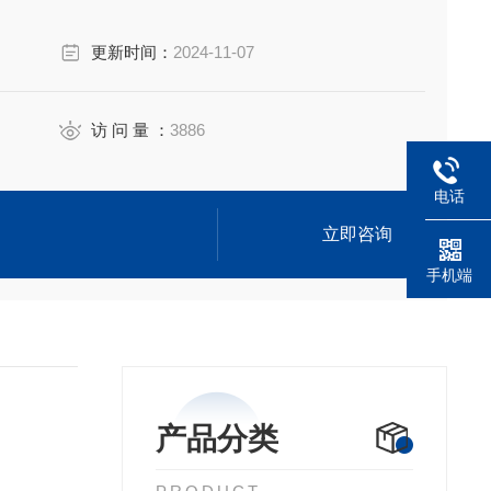
更新时间：
2024-11-07
访 问 量 ：
3886
电话
立即咨询
手机端
产品分类