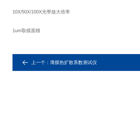
10X/50X/100X光學放大倍率
1um取樣面積
上一个：
薄膜热扩散系数测试仪