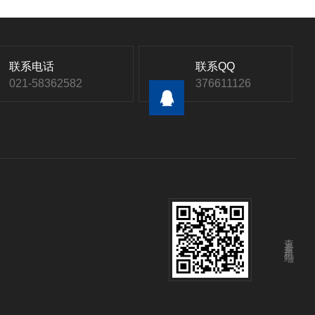
联系电话
联系QQ
021-58362582
376611126
查看手机端