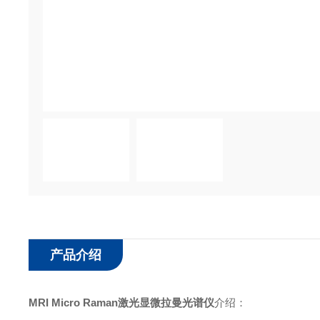
产品介绍
MRI Micro Raman
激光显微拉曼光谱仪
介绍：