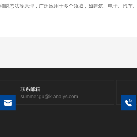
瞬态法等原理，广泛应用于多个领域，如建筑、电子、汽车、
联系邮箱
summer.gu@k-analys.com