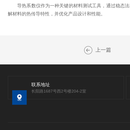
导热系数仪作为一种关键的材料测试工具，通过稳态法和
解材料的热传导特性，并优化产品设计和性能。
上一篇
联系地址
长阳路1687号西2号楼204-2室