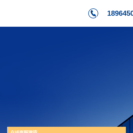
189645