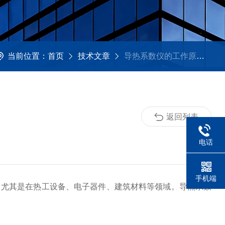
当前位置：
首页
技术文章
导热系数仪的工作原理与应用概述
返回列表
电话
手机端
尤其是在热工设备、电子器件、建筑材料等领域。导热系数