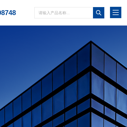
08748