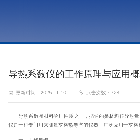
导热系数仪的工作原理与应用概
更新时间：2025-11-10
点击次数：728
导热系数是材料物理性质之一，描述的是材料传导热量的
仪是一种专门用来测量材料热导率的仪器，广泛应用于材料
一、工作原理