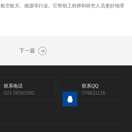
航空航天、能源等行业。它帮助工程师和研究人员更好地理
下一篇
联系电话
联系QQ
021-58362582
376611126