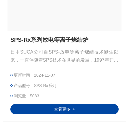
SPS-Rx系列放电等离子烧结炉
日本SUGA公司自SPS-放电等离子烧结技术诞生以
来，一直伴随着SPS技术在世界的发展，1997年开始
代工生产SPS设备，经过多年的技术积累，现推出S
更新时间：2024-11-07
x、Rx系列SPS放电等离子烧结炉。
产品型号：SPS-Rx系列
浏览量：5083
查看更多 +