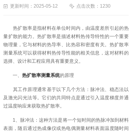
更新时间：2025-05-12
点击次数：1230
热扩散率是指材料在单位时间内，由温度差所引起的热
量扩散的能力。热扩散率是描述材料热传导特性的一个重要
物理量，它与材料的热导率、比热容和密度有关。热扩散率
测量系统可以获得材料热传导性能的相关信息，这对材料的
选择、设计和工程应用具有重要意义。
一、
热扩散率测量系统
的原理
其工作原理通常基于以下几个方法：脉冲法、稳态法以
及激光闪光法等。它们的共同特点是通过引入温度梯度并通
过温度响应来获取热扩散率。
1、脉冲法：这种方法是将一个短时间的热脉冲加到材料
表面，随后通过热成像仪或热电偶测量材料表面温度随时间