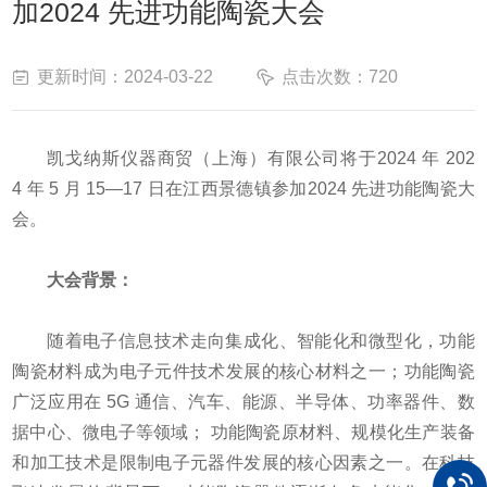
加2024 先进功能陶瓷大会
更新时间：2024-03-22
点击次数：720
凯戈纳斯仪器商贸（上海）有限公司将于
2024
年
202
4
年
5
月
15—17
日在
江西景德镇参加
2024
先进功能陶瓷大
会。
大会背景：
随着电子信息技术走向集成化、智能化和微型化，功能
陶瓷材料成为电子元件技术发展的核心材料之一；功能陶瓷
广泛应用在
5G
通信、汽车、能源、半导体、功率器件、数
据中心、微电子等领域； 功能陶瓷原材料、规模化生产装备
和加工技术是限制电子元器件发展的核心因素之一。在科技