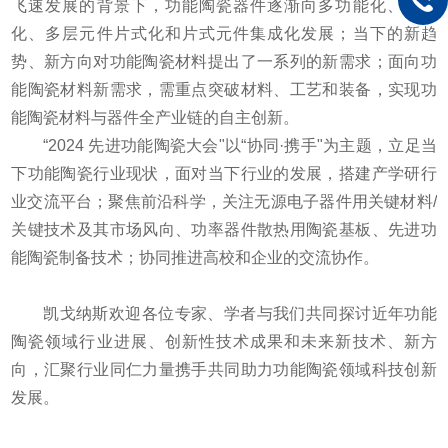
飞速发展的背景下，功能陶瓷器件逐渐向多功能化、多层
化、多层元件片式化和片式元件集成化发展；当下的新趋
势、新方向对功能陶瓷材料提出了一系列的新需求；面向功
能陶瓷材料新需求，需重点突破材料、工艺和装备，实现功
能陶瓷材料与器件全产业链的自主创新。
“
2024
先进功能陶瓷大会"以“协同·携手"为主题，立足当
下功能陶瓷行业现状，面对当下行业的发展，搭建产学研行
业交流平台；聚焦前沿科学，关注无源电子器件用关键材料
/
关键技术及其市场风向、功率器件散热用陶瓷基板、先进功
能陶瓷制备技术；协同推进高校和企业的交流协作。
凯戈纳斯欢迎各位专家、学者与我们共同探讨近年功能
陶瓷领域行业进展、创新性技术成果和未来新技术、新方
向，汇聚行业同仁力量携手共同助力功能陶瓷领域科技创新
发展。