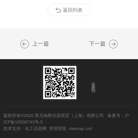
返回列表
上一篇
下一篇
查看手机端
版权所有©2026 凯戈纳斯仪器商贸（上海）有限公司
备案号：沪
ICP备18008743号-5
技术支持：
化工仪器网
管理登陆
sitemap.xml