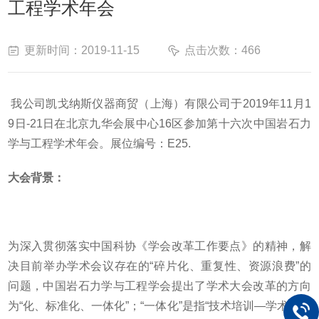
工程学术年会
更新时间：2019-11-15
点击次数：466
我公司凯戈纳斯仪器商贸（上海）有限公司于2019年11月1
9日-21日
在北京九华会展中心16区参加
第十六次中国岩石力
学与工程学术年会。展位编号：E25.
大会背景：
为深入贯彻落实中国科协《学会改革工作要点》的精神，解
决目前举办学术会议存在的“碎
片化、重复性、资源浪费”的
问题，中国岩石力学与工程学会提出了学术大会改革的方向
为“化、标准化、一体化”；“一体化”是指“技术培训—学术报告