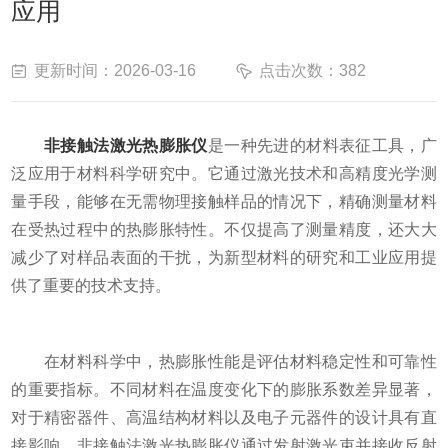
应用
更新时间：2026-03-16
点击次数：382
非接触法激光热膨胀仪
是一种先进的材料表征工具，广
泛应用于材料科学研究中。它通过激光技术和高精度光学测
量手段，能够在无需物理接触样品的情况下，精确测量材料
在受热过程中的热膨胀特性。不仅提高了测量精度，还大大
减少了对样品表面的干扰，为新型材料的研究和工业应用提
供了重要的技术支持。
在材料科学中，热膨胀性能是评估材料稳定性和可靠性
的重要指标。不同材料在温度变化下的膨胀系数差异显著，
对于精密器件、高温结构材料以及电子元器件的设计具有直
接影响。非接触法激光热膨胀仪通过发射激光束并接收反射